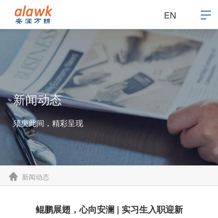
EN
新闻动态
须臾此间，精彩呈现
新闻动态
鲲鹏展翅，心向安澜 | 实习生入职迎新