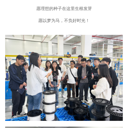
愿理想的种子在这里生根发芽
愿以梦为马，不负好时光！