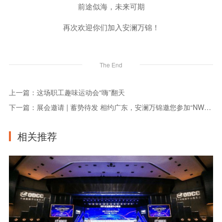
前途似海，未来可期
再次欢迎你们加入安澜万锦！
The End
上一篇：这场职工趣味运动会“嗨”翻天
下一篇：展会邀请 | 蓄势待发 相约广东，安澜万锦邀您参加“NWCS'23新一代车载以太网传输技术研讨会”
相关推荐