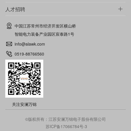
人才招聘
中国江苏常州市经济开发区横山桥
智能电力装备产业园区宸泰路1号
info@alawk.com
0519-88766560
关注安澜万锦
©版权所有：江苏安澜万锦电子股份有限公司
苏ICP备17066784号-3