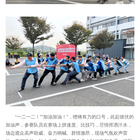
“一二一二！”“加油加油！”，铿锵有力的口号，此起彼伏的
加油声，参赛队员在赛场上拼速度、比技巧，尽情挥洒汗水，
场边观众高声助威、奋力呐喊、群情激昂，现场气氛欢声雷