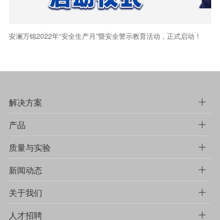
安澜万锦2022年“安全生产月”暨安全警示教育活动，正式启动！
解决方案
产品
质量与实验
新闻动态
关于我们
人才招聘