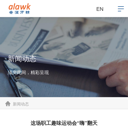
EN
新闻动态
须臾此间，精彩呈现
新闻动态
这场职工趣味运动会“嗨”翻天