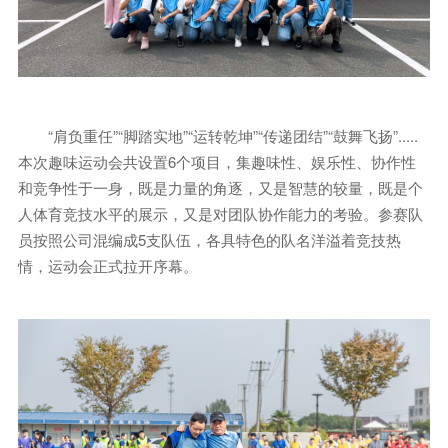
“肩负重任”“脚踏实地”“运转乾坤”“传递团结”“鼓舞飞扬”.....
本次趣味运动会共设置6个项目，集趣味性、娱乐性、协作性
和竞争性于一身，既是力量的角逐，又是智慧的较量，既是个
人体育竞技水平的展示，又是对团队协作能力的考验。参赛队
员按照公司混编成5支队伍，各具特色的队名洋溢着竞技热
情，运动会正式拉开序幕。