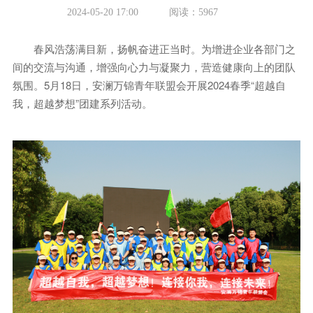
2024-05-20 17:00
阅读：5967
春风浩荡满目新，扬帆奋进正当时。为增进企业各部门之
间的交流与沟通，增强向心力与凝聚力，营造健康向上的团队
氛围。5月18日，安澜万锦青年联盟会开展2024春季“超越自
我，超越梦想”团建系列活动。