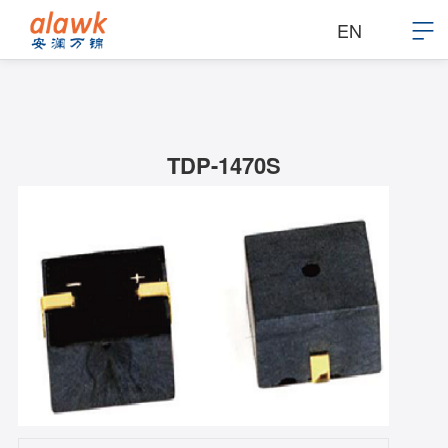
EN
TDP-1470S