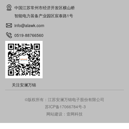
中国江苏常州市经济开发区横山桥
智能电力装备产业园区宸泰路1号
info@alawk.com
0519-88766560
关注安澜万锦
©版权所有：江苏安澜万锦电子股份有限公司
苏ICP备17066784号-3
网站建设：壹网科技