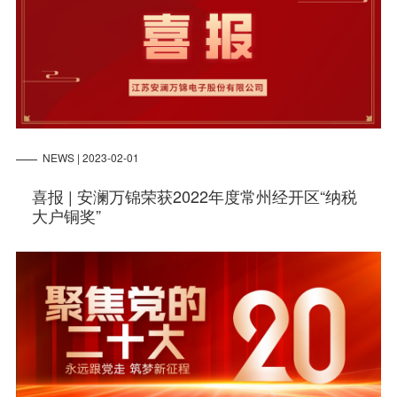
NEWS | 2023-02-01
喜报 | 安澜万锦荣获2022年度常州经开区“纳税
大户铜奖”