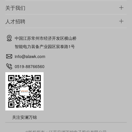
关于我们
人才招聘
中国江苏常州市经济开发区横山桥
智能电力装备产业园区宸泰路1号
info@alawk.com
0519-88766560
关注安澜万锦
©版权所有：江苏安澜万锦电子股份有限公司