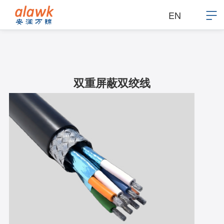
EN
双重屏蔽双绞线